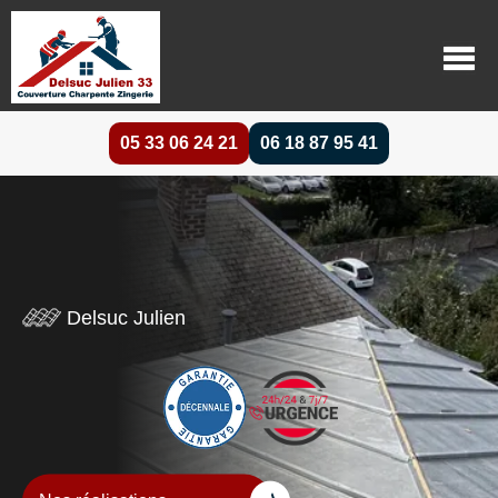
05 33 06 24 21
06 18 87 95 41
Delsuc Julien