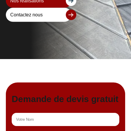
Nos réalisations
Contactez nous
Demande de devis gratuit