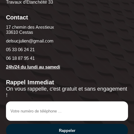
Travaux d'Etanchéité 33
Contact
17 chemin des Arestieux
33610 Cestas
delsucjulien@gmail.com
05 33 06 24 21
06 18 87 95 41
24h/24 du lundi au samedi
Rappel Immediat
On vous rappelle, c'est gratuit et sans engagement
!