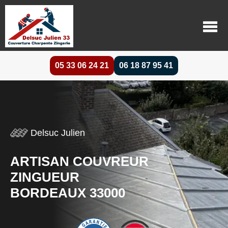
05 33 06 24 21
06 18 87 95 41
Delsuc Julien
ARTISAN COUVREUR
ZINGUEUR
BORDEAUX 33000