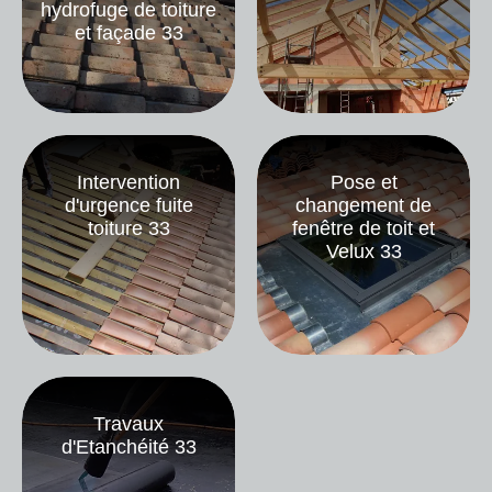
hydrofuge de toiture
et façade 33
Intervention
Pose et
d'urgence fuite
changement de
toiture 33
fenêtre de toit et
Velux 33
Travaux
d'Etanchéité 33