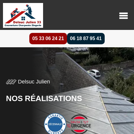
05 33 06 24 21
06 18 87 95 41
Delsuc Julien
NOS RÉALISATIONS