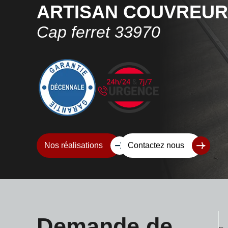
Artisan couvreur
Cap ferret 33970
Nos réalisations
Contactez nous
Demande de