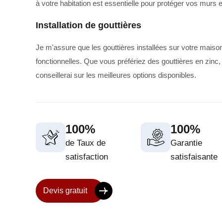
à votre habitation est essentielle pour protéger vos murs e
Installation de gouttières
Je m'assure que les gouttières installées sur votre maison 
fonctionnelles. Que vous préfériez des gouttières en zin
conseillerai sur les meilleures options disponibles.
100%
100%
de Taux de
Garantie
satisfaction
satisfaisante
Devis gratuit