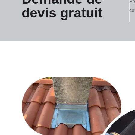
Pr
devis gratuit
co