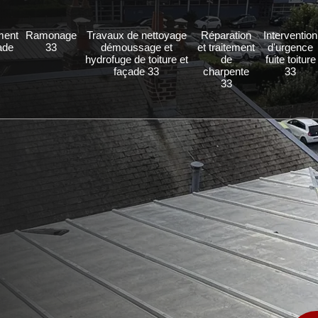
ment
Ramonage
Travaux de nettoyage
Réparation
Intervention
ade
33
démoussage et
et traitement
d'urgence
hydrofuge de toiture et
de
fuite toiture
façade 33
charpente
33
33