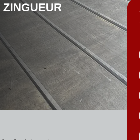
 zingueur