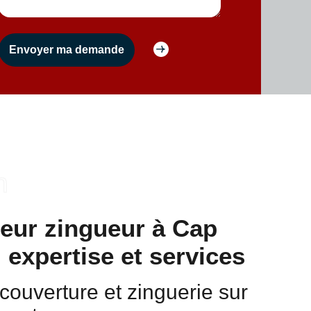
n
reur zingueur à Cap
: expertise et services
couverture et zinguerie sur