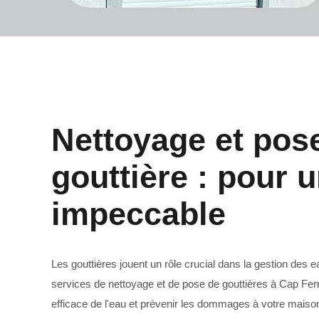
Nettoyage et pos
gouttière : pour u
Ravalement de façade 33
impeccable
Les gouttières jouent un rôle crucial dans la gestion des 
services de nettoyage et de pose de gouttières à Cap Ferr
efficace de l'eau et prévenir les dommages à votre maiso