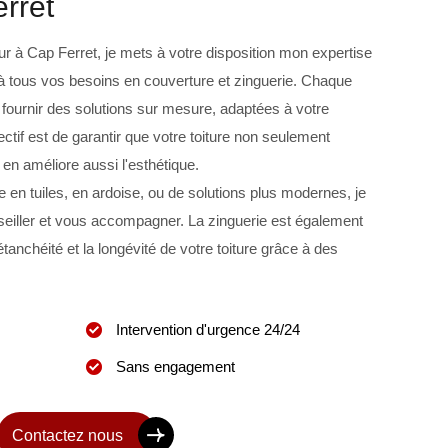
rret
ur à Cap Ferret, je mets à votre disposition mon expertise
 à tous vos besoins en couverture et zinguerie. Chaque
à fournir des solutions sur mesure, adaptées à votre
ctif est de garantir que votre toiture non seulement
 en améliore aussi l'esthétique.
 en tuiles, en ardoise, ou de solutions plus modernes, je
seiller et vous accompagner. La zinguerie est également
étanchéité et la longévité de votre toiture grâce à des
Intervention d'urgence 24/24
Sans engagement
Contactez nous