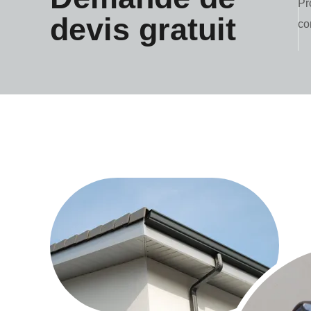
Pr
devis gratuit
co