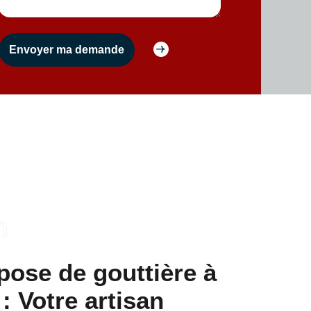
n
pose de gouttière à
: Votre artisan