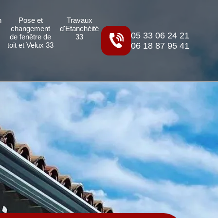
n
Pose et
Travaux
changement
d'Etanchéité
05 33 06 24 21
e
de fenêtre de
33
06 18 87 95 41
toit et Velux 33