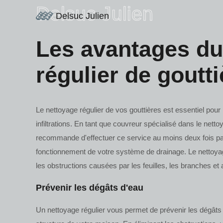
Delsuc Julien
Delsuc Julien
Les avantages du
régulier de goutti
Le nettoyage régulier de vos gouttières est essentiel pour 
infiltrations. En tant que couvreur spécialisé dans le netto
recommande d'effectuer ce service au moins deux fois pa
fonctionnement de votre système de drainage. Le nettoyag
les obstructions causées par les feuilles, les branches et 
Prévenir les dégâts d'eau
Un nettoyage régulier vous permet de prévenir les dégâts 