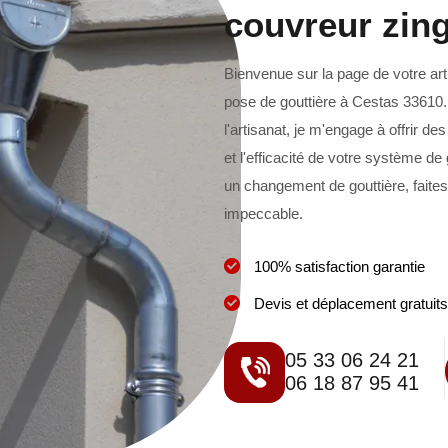
couvreur zin
Bienvenue sur la page de votre art
pose de gouttière à Cestas 33610
l'artisanat, je m'engage à offrir de
et l'efficacité de votre système de
un changement de gouttière, faites
impeccable.
100% satisfaction garantie
Devis et déplacement gratuits
05 33 06 24 21
06 18 87 95 41