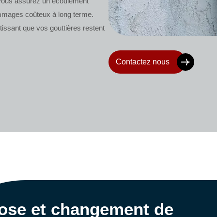
, vous assurez un écoulement
dommages coûteux à long terme.
tissant que vos gouttières restent
Contactez nous
ose et changement de