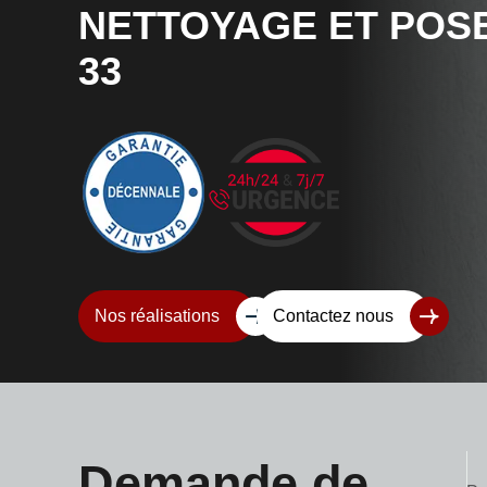
NETTOYAGE ET POS
33
Nos réalisations
Contactez nous
Demande de