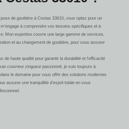
e pose de gouttière à Cestas 33610, vous optez pour un
 Je m'engage à comprendre vos besoins spécifiques et à
ure. Mon expertise couvre une large gamme de services,
aration et au changement de gouttière, pour vous assurer
ux de haute qualité pour garantir la durabilité et l'efficacité
tisan couvreur zingueur passionné, je suis toujours à
s dans le domaine pour vous offrir des solutions modernes
us assurer une tranquillité d'esprit totale en vous
ofessionnel.