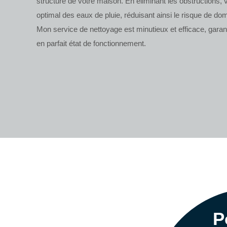
structure de votre maison. En éliminant les obstructions
optimal des eaux de pluie, réduisant ainsi le risque de 
Mon service de nettoyage est minutieux et efficace, garan
en parfait état de fonctionnement.
P