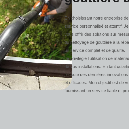
En choisissant notre entreprise d
service personnalisé et attentif.
vous offrir des solutions sur mes
du nettoyage de gouttière à la rép
un service complet et de qualité.
Je privilégie l'utilisation de matéria
de vos installations. En tant qu'ar
l'écoute des dernières innovation
et efficaces. Mon objectif est de vo
fournissant un service fiable et pr