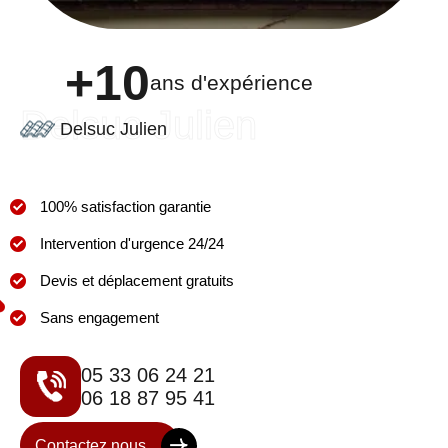
+10
ans d'expérience
Delsuc Julien
Delsuc Julien
100% satisfaction garantie
Intervention d'urgence 24/24
Devis et déplacement gratuits
Sans engagement
05 33 06 24 21
06 18 87 95 41
Contactez nous