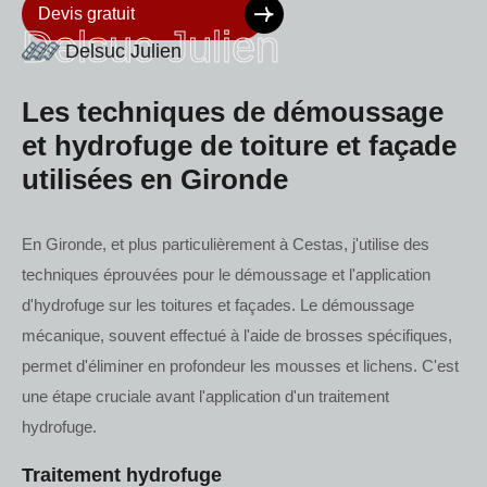
Devis gratuit
Delsuc Julien
Delsuc Julien
Les techniques de démoussage
et hydrofuge de toiture et façade
utilisées en Gironde
En Gironde, et plus particulièrement à Cestas, j'utilise des
techniques éprouvées pour le démoussage et l'application
d'hydrofuge sur les toitures et façades. Le démoussage
mécanique, souvent effectué à l'aide de brosses spécifiques,
permet d'éliminer en profondeur les mousses et lichens. C'est
une étape cruciale avant l'application d'un traitement
hydrofuge.
Traitement hydrofuge