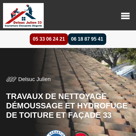
05 33 06 24 21
06 18 87 95 41
Delsuc Julien
TRAVAUX DE NETTOYAGE
DÉMOUSSAGE ET HYDROFUGE
DE TOITURE ET FAÇADE 33