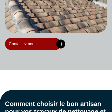
Contactez nous
Comment choisir le bon artisan
pour vos travaux de nettoyage et